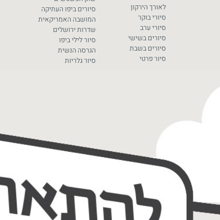
לאורך הירקון
סיורים ביפו העתיקה
סיורי בוקר
המושבה האמריקאית
סיורי ערב
שדרות ירושלים
סיורים בשישי
סיור לילי ביפו
סיורים בשבת
הגרסה הנשית
סיור פרטי
סיור גלריות