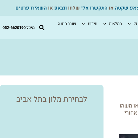
צאפ שקטה
או
התקשרו אלי
שלחו
ווצאפ
או
השאירו פרטים
ל
המלצות
חידות
שובר מתנה
מיכל 052-6620190
לבחירת מלון בתל אביב
או משהו
אחורי