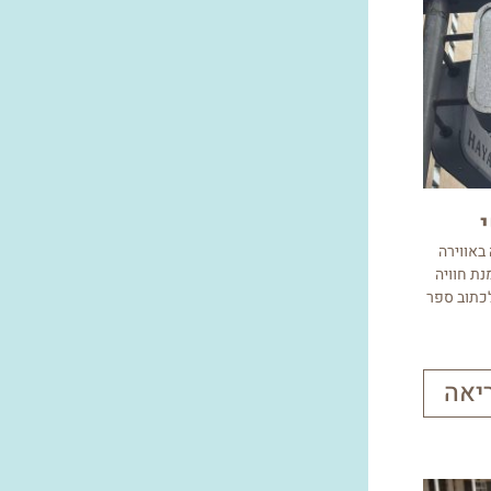
באווירה
מנת חוויה
לכתוב ספר
יאה