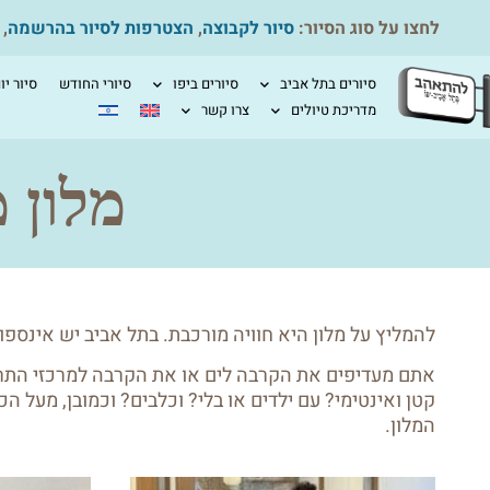
לחצו על סוג הסיור:
סיור לקבוצה
,
הצטרפות לסיור בהרשמה
,
סיורים בתל אביב
סיורים ביפו
סיורי החודש
סיור יו
מדריכת טיולים
צרו קשר
מלון 
להמליץ על מלון היא חוויה מורכבת. בתל אביב יש אינספור
אתם מעדיפים את הקרבה לים או את הקרבה למרכזי התרבו
קטן ואינטימי? עם ילדים או בלי? וכלבים? וכמובן, מעל 
המלון.