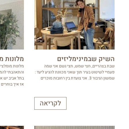
השיק שבמינימליזים
מלונות מ
שבת בצהריים, חצי שמש, חצי גשם אני שמה
מלונות מומלצי
פעמיי לשיטוט בעיר תוך שאני מכוונת להגיע ליעד :
והתאהבתי להמלי
שמשון הגיבור 3. אני צועדת בין רחובות מוכרים
בתל אביב יש אי
אז איך בוחרים 
לקריאה