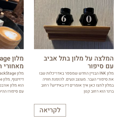
המלצה על מלון בתל אביב
עם סיפור
מאחורי ה
מלון INK הבניין החדש שמספר באדריכלות שבו
את סיפורי העבר. מעוצב ונעים. להזמנת חוויה
במלון לחצו כאן איך אומרים דיו באידיש? רחוב
הוא מלון אורב
ברנר הוא רחוב קטן
עם סיפורו ההיס
לקריאה