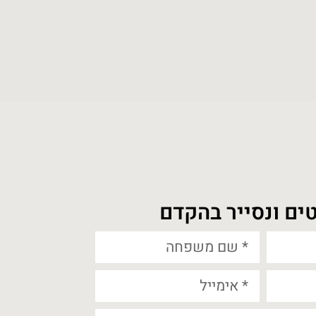
ים ונסייר בהקדם