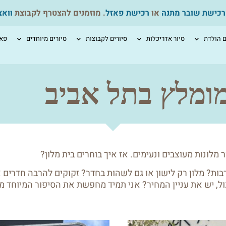
רכישת שובר מתנה
או
רכישת פאזל
. מוזמנים להצטרף לקבוצת
ווא
ם הולדת
סיור אדריכלות
סיורים לקבוצות
סיורים מיוחדים
פאז
מומלץ בתל אביב
 מלונות מעוצבים ונעימים. אז איך בוחרים בית מלון?
ת? מלון רק לישון או גם לשהות בחדר? זקוקים להרבה חדרים 
הכול, יש את עניין המחיר? אני תמיד מחפשת את הסיפור המיוחד מ