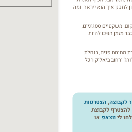
יון לתכנן איך הוא ייראה ומה
ום: משקפיים ססגוניים,
כבר מזמן הפכו להיות
 מתיחת פנים, בנחלת
ורג' ורחוב ביאליק הכל
ר לקבוצה
,
הצטרפות
ם להצטרף לקבוצת
חו לי
ווצאפ
או