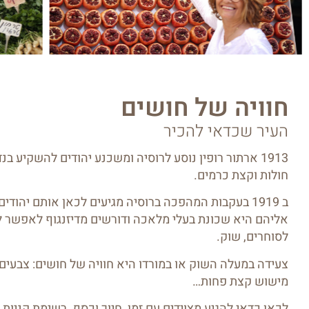
חוויה של חושים
העיר שכדאי להכיר
1913 ארתור רופין נוסע לרוסיה ומשכנע יהודים להשקיע ב
חולות וקצת כרמים.
ב 1919 בעקבות המהפכה ברוסיה מגיעים לכאן אותם יהו
אליהם היא שכונת בעלי מלאכה ודורשים מדיזנגוף לאפשר ל
לסוחרים, שוק.
צעידה במעלה השוק או במורדו היא חוויה של חושים: צבעים, 
מישוש קצת פחות…
לכאן כדאי להגיע מצוידים עם זמן, חיוך וכסף. רשימת קניות