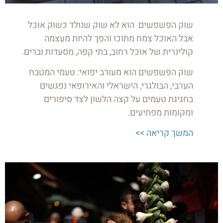
שוק הפשפשים הוא לא שוק שנולד כשוק אוכל
אבל האוכל צמח מתוכו והפך להיות מעצמה
קולינרית של אוכל רחוב, בתי קפה, מסעדות וברים.
שוק הפשפשים הוא מעורב יפואי: טעמי המטבח
הערבי, הבולגרי, הישראלי והאירופאי נפגשים
בחגיגת טעמים על קצה הלשון לצד סיפורים
ומקומות מפתיעים.
המשך קריאה >>