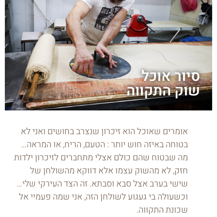
סיור אוכל
שוק התקווה
אומרים שאוכל הוא זיכרון שנצרב בחושים ואני לא
בטוחה באיזה חוש יותר : הטעם, הריח, או המראה…
מה שבטוח שהם כולם אצלי מתחברים לזיכרון ילדות
חזק, לא מהשוק עצמו אלא דווקא מהשולחן של
שישי בערב אצל סבא וסבתא. זה הצד העירקי שלי…
וכשעולה בי געגוע לשולחן הזה, אני שמה פעמיי אל
שכונת התקווה.