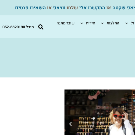
צאפ שקטה
או
התקשרו אלי
שלחו
ווצאפ
או
השאירו פרטים
ל
המלצות
חידות
שובר מתנה
מיכל 052-6620190