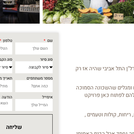
שם
טלפון
סוג סיור
סוג הקב
נדל"ן התל אביבי שהיה אז רק
מספר משתתפים
תאריך מ
דים ומגלים שהשכונה הסמוכה
הם לפתוח כאן פרויקט
אימייל
הודעה
ריחות, קולות וטעמים ,
שליחה
 זה נחמד אבל הכיף האמיתי