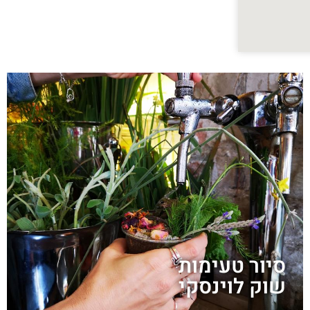
סיור טעימות
שוק לוינסקי