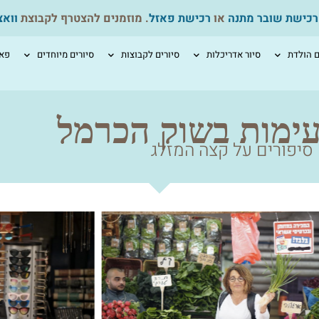
רכישת שובר מתנה
או
רכישת פאזל
. מוזמנים להצטרף לקבוצת
ווא
ם הולדת
סיור אדריכלות
סיורים לקבוצות
סיורים מיוחדים
פאז
עימות בשוק הכרמל
סיפורים על קצה המזלג