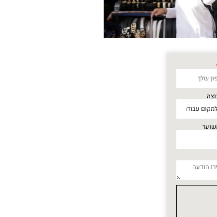
וצה
שוער