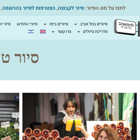
לחצו על סוג הסיור:
סיור לקבוצה
,
הצטרפות לסיור בהרשמה
,
סיורים בתל אביב
סיורים ביפו
סיורי החודש
סיור יו
מדריכת טיולים
צרו קשר
סיור ט