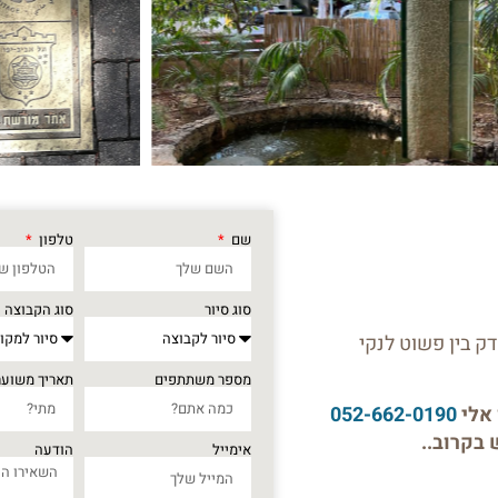
שם
טלפון
סוג סיור
סוג הקבוצה
ק בין פשוט לנקי
מספר משתתפים
תאריך משוער
 אלי
052-662-0190
בקרוב..
אימייל
הודעה