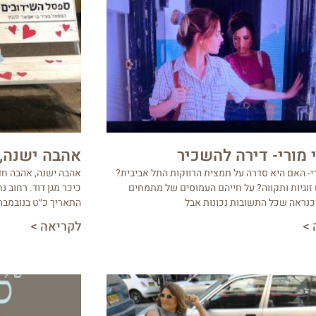
 מורי- דירה להשכיר
אהבה ישנה,
י- האם היא סדרה על תמצית הרווקות התל אביבית?
זוגיות ותקווה? על חייהם העמוסים של מתמחים
כיכר מגן דוד. רחוב נ
כנראה שכל התשובות נכונות אבל
התאריך כ״ט בנובמבר 1947, יודע
 >
לקריאה >