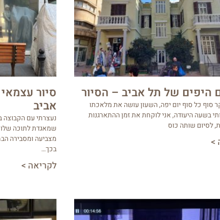
 היפים של תל אביב – הסיור
סיור עצמאי 
אביב
 סוף כל סוף יום יפה, השעון עושה את מלאכתו
תי בשעה היעודה, אני לוקחת את זמן ההתארגנות
נעצרתי עם הקבוצה בפ
, לסיום שותה כוס
שמאגדת לתוכה שלושה
מצביעה ומסבירה הבחנ
 >
בכך…
לקריאה >