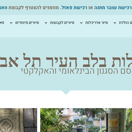
רכישת שובר מתנה
או
רכישת פאזל
. מוזמנים להצטרף לקבוצת
ווא
ם הולדת
סיור אדריכלות
סיורים לקבוצות
סיורים מיוחדים
פאז
ות בלב העיר תל אבי
סם הסגנון הבינלאומי והאקלקטי