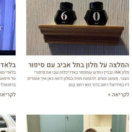
המלצה על מלון בתל אביב עם סיפור
בלאדי
מלון INK הבניין החדש שמספר באדריכלות שבו את סיפורי
בלאדי מור
העבר. מעוצב ונעים. להזמנת חוויה במלון לחצו כאן איך אומרים
על חיפוש 
דיו באידיש? רחוב ברנר הוא רחוב קטן
ברפואה? 
לקריאה >
לקריאה