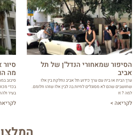
הסיפור שמאחורי הנדל"ן של תל
סיור 
אביב
מה הו
ערך הבית או בית עם ערך כידוע תל אביב נחלקת בין אלו
סיבוב במר
שחושבים שהם לא מסוגלים לחיות בה לבין אלו שזהו חלומם.
בכדי מכונ
למה ? זו
בעיר ולה
לקריאה >
לקריאה
המלצות