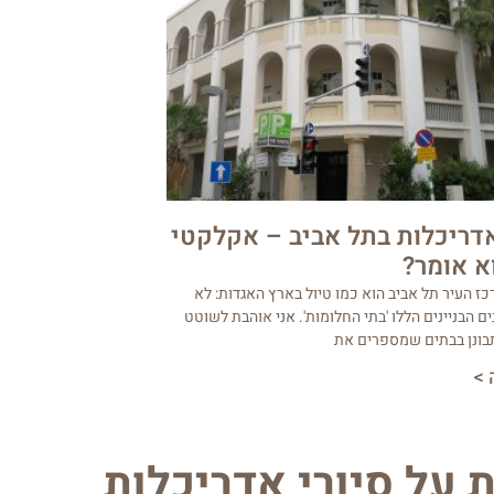
אדריכלות בתל אביב – אקלקטי
א אומר?
כז העיר תל אביב הוא כמו טיול בארץ האגדות: לא
ים הבניינים הללו 'בתי החלומות'. אני אוהבת לשוטט
תבונן בבתים שמספרים את
 >
 על סיורי אדריכלות