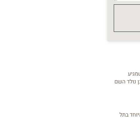
 שמגיע
 נולד השם
יוחד בתל