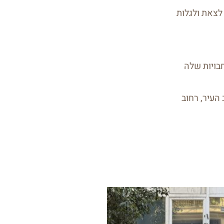
 לצאת ולגלות
חבויות שלה
 העיר, רחוב