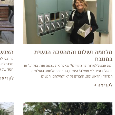
מלחמה ושלום והמהפכה הנשית
האנשי
במטבח
כהרגלי לפ
שבנחלת בנ
ומה אבשל לארוחת הצהריים? שאלה את עצמה אותו בוקר…׳ או
חסד של ש
שאולי בעצם לא שאלה! הימים, הם ימי המלחמה העולמית
הגדולה (הראשונה), הגברים נקראו להילחם והנשים
לקריאה
לקריאה >