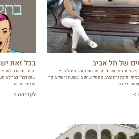
ם של תל אביב
בכל זאת יש
ני הסיור התיישבתי מבעוד מועד על ספסל העץ
מכתב תשובה לעופרי א
ימין פינת גרוזנברג, ספסל שיש בו בשעה זו של בוקר,
שום דבר" כבר לא מעט
מש וצל גם
אם יש משהו
 >
לקריאה >