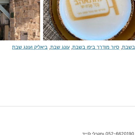
 בשבת
,
סיור מודרך ביפו בשבת
,
עונג שבת
,
ביאליק ועונג שבת