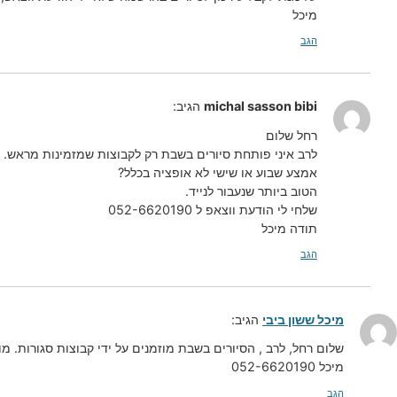
מיכל
הגב
michal sasson bibi
הגיב:
רחל שלום
לרב איני פותחת סיורים בשבת רק לקבוצות שמזמינות מראש.
אמצע שבוע או שישי לא אופציה בכלל?
הטוב ביותר שנעבור לנייד.
שלחי לי הודעת ווצאפ ל 052-6620190
תודה מיכל
הגב
מיכל ששון ביבי
הגיב:
שלום רחל, לרב , הסיורים בשבת מוזמנים על ידי קבוצות סגורות. מ
מיכל 052-6620190
הגב