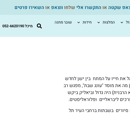
צאפ שקטה
או
התקשרו אלי
שלחו
ווצאפ
או
השאירו פרטים
ל
המלצות
חידות
שובר מתנה
מיכל 052-6620190
ל את חייו על המתח בין ישן לחדש
ן מה את מוסד "עונג שבת", מפגש רב
הרבנית) היה גדול וביאליק ביקש
רכים ליבראליים ופלוראליסטים.
 סיורים בשבתות ברחבי העיר תל