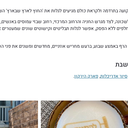
ועה בתרדמה ולקראת כולם מגיעים לגלות את 'החוץ לארץ שבארץ' השכ
ונה, לצד מגרש החניה והרחוב המרכזי, רחוב שבזי עמוסים באנשים,
תחלפים ללא הפסק, אפשר לגלות תבליטים וקישוטים שונים שמעטרים את
רף באמצע שבוע, ברעש מחריש אוזניים, מחדשים ומשנים את פני הש
בשבת
סיור אדריכלות
,
פארק הירקון
.