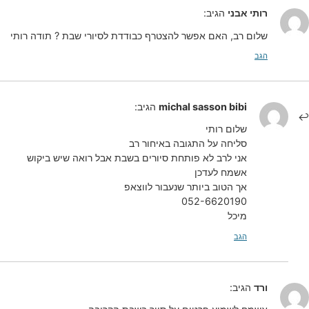
רותי אבני
הגיב:
שלום רב, האם אפשר להצטרף כבודדת לסיורי שבת ? תודה רותי
הגב
michal sasson bibi
הגיב:
שלום רותי
סליחה על התגובה באיחור רב
אני לרב לא פותחת סיורים בשבת אבל רואה שיש ביקוש
אשמח לעדכן
אך הטוב ביותר שנעבור לווצאפ
052-6620190
מיכל
הגב
ורד
הגיב: