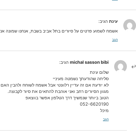
עינת
הגיב:
אשמח לשמוע פרטים על סיורים בתל אביב בשבת, אנחנו שמונה אנש
הגב
michal sasson bibi
הגיב:
שלום עינת
סליחה שהודעתך נשמטה מעיניי
לא יודעת אם זה עדיין רלוונטי אבל אשמח לשוחח ולהבין האם
מגוון הסיורים רחב ואני אוהבת להתאים את סיור לקבוצה.
הטוב ביותר שנמשיך דרך הטלפון אפשר בווצאפ
052-6620190
מיכל
הגב