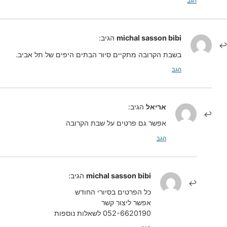
הגב
michal sasson bibi
הגיב:
בשבת הקרובה מתקיים סיור הבתים היפים של תל אביב.
הגב
אריאל
הגיב:
אפשר גם פרטים על שבת הקרובה
הגב
michal sasson bibi
הגיב:
כל הפרטים בסיורי החודש
אפשר ליצור קשר
052-6620190 לשאלות נוספות