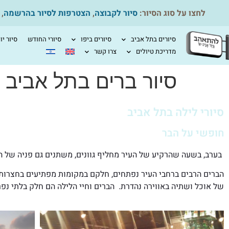
לחצו על סוג הסיור:
סיור לקבוצה
,
הצטרפות לסיור בהרשמה
,
סיורים בתל אביב
סיורים ביפו
סיורי החודש
סיור יו
מדריכת טיולים
צרו קשר
סיור ברים בתל אביב
סיורי לילה בתל אביב
חופשי על הבר
בערב, בשעה שהרקיע של העיר מחליף גוונים, משתנים גם פניה של ה
הברים הרבים ברחבי העיר נפתחים, חלקם במקומות מפתיעים בחצרות א
של אוכל ושתיה באווירה נהדרת. הברים וחיי הלילה הם חלק בלתי נפ