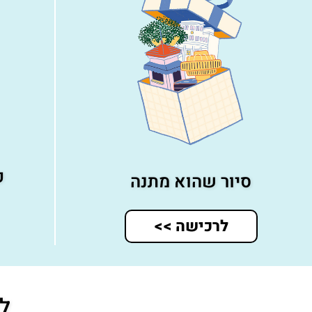
פ
סיור שהוא מתנה
לרכישה >>
לע