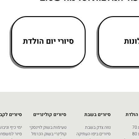
נות
סיורי יום הולדת
 הולדת
סיורים בשבת
סיורים קולינריים
סיורים לקב
7
נווה צדק בשבת
טעימות בשוק לוינסקי
ימי כיף וגיבו
8
סיורים ביפו העתיקה
קולינרי בשוק הכרמל
סיור למשפחו