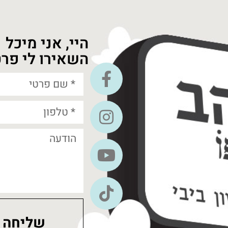
היי, אני מיכל
השאירו לי פרט
שליחה