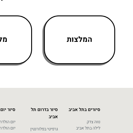
המלצות
מלו
סיורים בתל אביב
סיור בדרום תל
סיור יום
אביב
נווה צדק
יום הולדת 0
לילה בתל אביב
יום הולדת 0
גרפיטי בפלורנטין