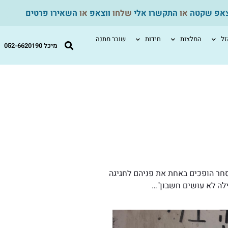
צאפ שקטה
או
התקשרו אלי
שלחו
ווצאפ
או
השאירו פרטים
ל
המלצות
חידות
שובר מתנה
מיכל 052-6620190
סחר הופכים באחת את פניהם לחגיגה
ילה לא עושים חשבון"…