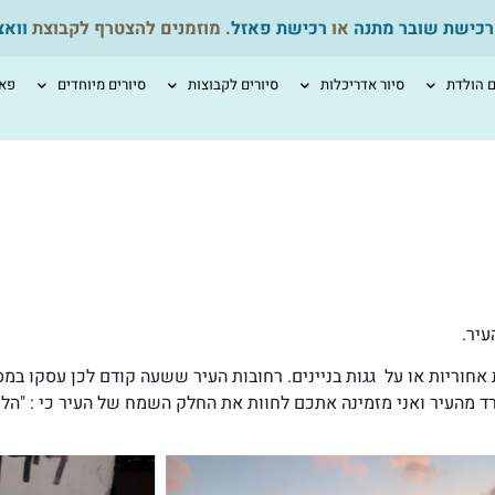
רכישת שובר מתנה
או
רכישת פאזל
. מוזמנים להצטרף לקבוצת
ווא
ם הולדת
סיור אדריכלות
סיורים לקבוצות
סיורים מיוחדים
פאז
עיר.
חוריות או על גגות בניינים. רחובות העיר ששעה קודם לכן עסקו במ
רד מהעיר ואני מזמינה אתכם לחוות את החלק השמח של העיר כי : "הל