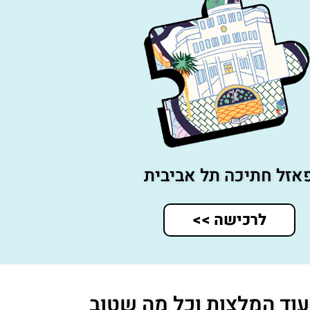
אזל חתיכה תל אביבית
לרכישה >>
וד המלצות וכל מה שטוב