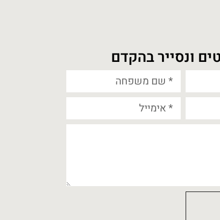
ים ונסייר בהקדם