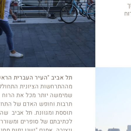
ך
וח
תל אביב "העיר העברית הראש
מההתרחשות הציונית התחוללה
שמימשה יותר מכל את הרוח הצ
תרבות וחופש האדם של התחד
תוססת ומגוונת. תל אביב שה
לכתיבתם של סופרים ומשוררים
ויצירה. אמנם "ישנן יפות ממנ