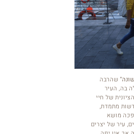
ונה"
שהרבה
 בה, העיר
יונית של חיי
שות מתמדת,
פכה מושא
, עיר של יצרים
ה אך אין יפה