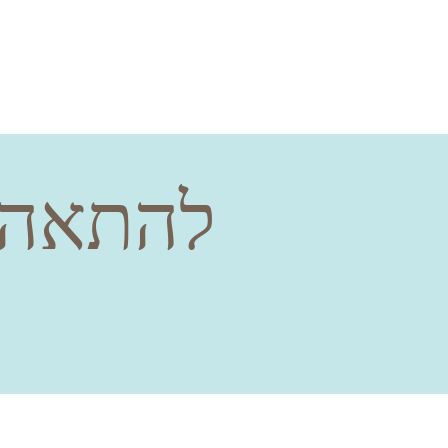
להתאהב ב
מ