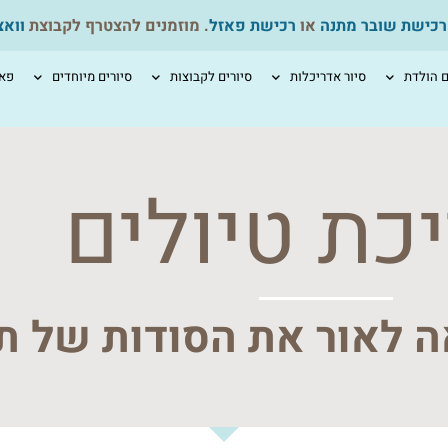
רכישת שובר מתנה
או
רכישת פאזל
. מוזמנים להצטרף לקבוצת
ווא
ם הולדת
סיור אדריכלות
סיורים לקבוצות
סיורים מיוחדים
פאז
כת טיולים
ה לאור את הסודות של תל