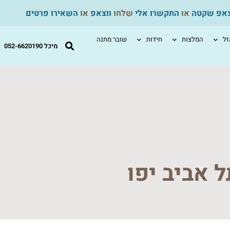
צאפ שקטה
או
התקשרו אלי
שלחו
ווצאפ
או
השאירו פרטים
ל
המלצות
חידות
שובר מתנה
מיכל 052-6620190
 אביב יפו