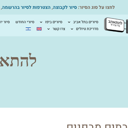
לחצו על סוג הסיור:
סיור לקבוצה
,
הצטרפות לסיור בהרשמה
,
סיורים בתל אביב
סיורים ביפו
סיורי החודש
סיור יו
מדריכת טיולים
צרו קשר
להתאהב 
בתים מבפנים