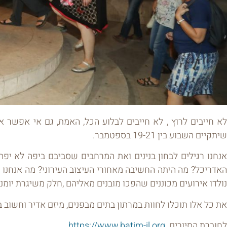
לא חייבים לרוץ , לא חייבים לבלוע הכל, האמת, גם אי אפשר 
שיתקיים השבוע בין 19-21 בספטמבר.
אנחנו רגילים לבחון בנינים ואת המרחבים שסביבם ביפה לא יפ
האדריכל? מה היתה החשיבה מאחורי העיצוב העירוני? מה אנחנו יוד
נולדו אירועים מכוננים שהפכו מובנים מאליהם ,חלק משיגרת יומנו
את כל אלו תוכלו לחוות במרתון בתים מבפנים, מיזם אדיר וחשוב 
לחוברת הסיורים
https://www.batim-il.org