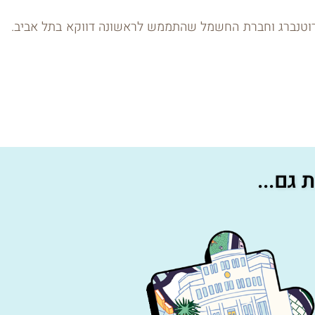
 רוטנברג וחברת החשמל שהתממש לראשונה דווקא בתל אביב.
גם...