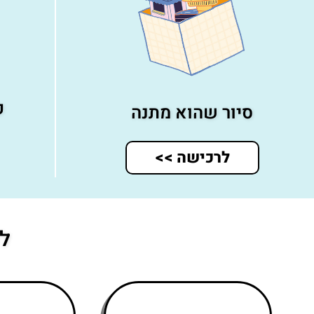
פ
סיור שהוא מתנה
לרכישה >>
לע