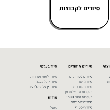
סיורים לקבוצות
וצות
סיורים מיוחדים
סיור בעג'מי
ש
סיורים ספרותיים
סיור דלתות נפתחות
ת
סיור מזמר
סיור אוכל בעג'מי
סיור משוררות
סיור בין עג'מי לג'בליה
בעקבות נתן אלתרמן
בעקבות נחום גוטמן
אודות
סיורים לימודיים
סיור היסטורי
פאזל