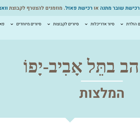
רכישת שובר מתנה
או
רכישת פאזל
. מוזמנים להצטרף לקבוצת
ווא
ם הולדת
סיור אדריכלות
סיורים לקבוצות
סיורים מיוחדים
פאז
בתֵּל אָבִיב-יָפוֹ
המלצות