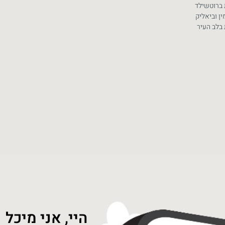
 ברוטשילד
ין וביאליק
בלב העיר
היי, אני מיכל