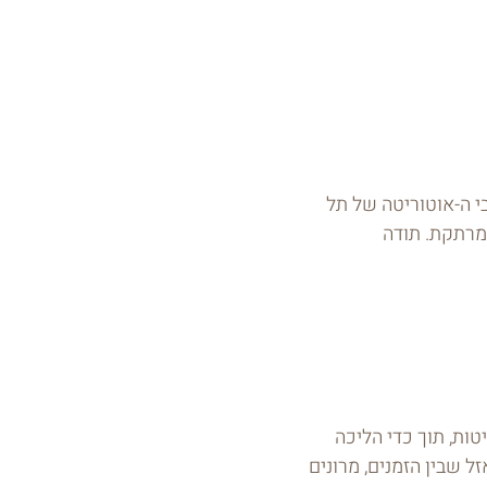
י ה-אוטוריטה של תל
 מרתקת. תודה
טות, תוך כדי הליכה
 שבין הזמנים, מרונים