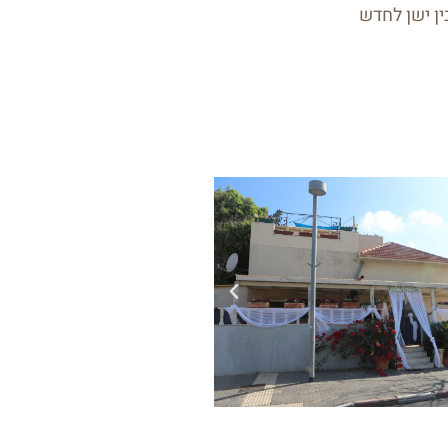
ין ישן לחדש