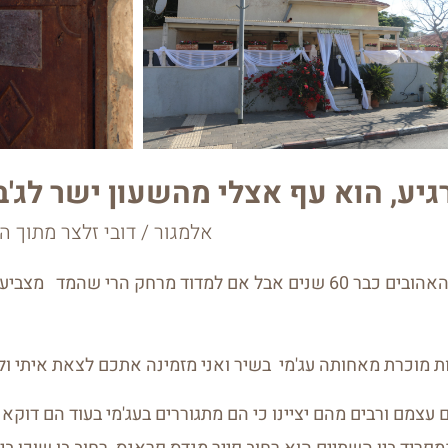
גיע, הוא עף אצלי מהשעון ישר לג'ב
אלמגור / דובי זלצר מתוך ה
ת מוכרת מאחותה עג'מי בשיר ואני מזמינה אתכם לצאת איתי ול
 עצמם ורבים מהם יציינו כי הם מתגוררים בעג'מי בעוד הם דוקא ת