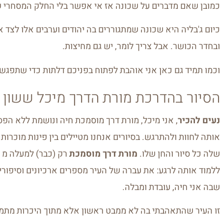
כמובן שאם מדברים על שכונה אז אי אפשר בלי החלק המסחרי שלה
כיום ג'בליה היא שכונה שמתגוררים בה יהודים וערבים אלו לצד א
ובחדר הכושר. אבל צריך לומר, יש גם מחיצות.
וכמו תמיד גם כאן אני אוהבת לפתוח בפניכם דלתות כדי שתפגשו
הסיור בהדרכת מורת הדרך מיכל ששון 
נעים להכיר
, אני מיכל, מורת דרך מוסמכת חיה ונושמת ללא הפסק
אותה לחוות ולהתרגש. בסיורים אנחנו מטיילים בין פינות מוכרות לפ
שלה כל סיור והחן שלו.
מורת דרך מוסמכת
ללמוד אותה לרגע: את עברה של העיר מספרים ארכיונים וסיפור
שבה אני חיה, עובדת ומבלה.
זו העיר שהתאהבתי בה לא ממבט ראשון אלא מתוך היכרות מתמ