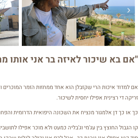
"אם בא שיכור לאיזה בר אני אותו מר
זריקה די רצינית אפילו יחסית לשיכור.
כך או כך דן אלמגור מנציח את השכונה היפואית הדרומית והפחו
קו הגבול החוצץ בין עג'מי וג'בליה כמעט ולא מוכר אפילו לתושבים