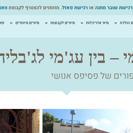
רכישת שובר מתנה
או
רכישת פאזל
. מוזמנים להצטרף לקבוצת
ווא
ם הולדת
סיור אדריכלות
סיורים לקבוצות
סיורים מיוחדים
פאז
י – בין עג'מי לג'בליה
ורים של פסיפס אנושי