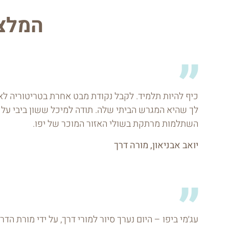
המלצו
כיף להיות תלמיד. לקבל נקודת מבט אחרת בטריטוריה לא
לך שהיא המגרש הביתי שלה. תודה למיכל ששון ביבי על
השתלמות מרתקת בשולי האזור המוכר של יפו.
יואב אבניאון, מורה דרך
עג׳מי ביפו – היום נערך סיור למורי דרך, על ידי מורת הדר