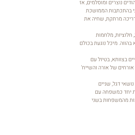
יהודים נוצרים ומוסלמים, אז
יתי בהתכתבות הממושכת
דריכה מרתקת, שחיה את
, חלוציות, מלחמות
 בהווה. מיכל נוגעת בכולם
ם בצוותא, בטיול עם
אורחים של אורה והשייח'
ושאי דגל, שניים
ת יחד כמשפחה עם
ות מהמשפחות בשני