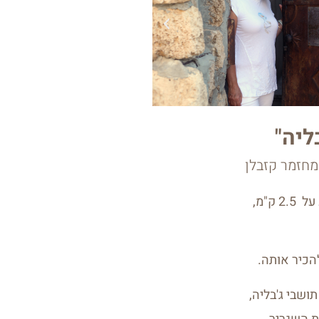
ליה"
מחזמר קזבלן
אם למדוד איכות הרי שקזבלן הוא אחד ממחזות הזמר המוכרים והאהובים כבר 60 שנים אבל אם למדוד מרחק הרי שהמד מצביע על 2.5 ק"מ,
הכיר אותה.
ושבי ג'בליה,