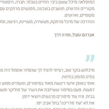
המופלאה מיכל ששון ביבי: החיים בעג׳מי, חברה, היסטוריה
מקוריים וחדשים, תושבים בשכונה, מפגשים מרתקים עם
מקומיים, וארועים.
ההדרכה של מיכל מרתקת, מעשירה, מעניינת, רגישה, ומל
אברהם טובל, מורה דרך
מיכלוש בוקר טוב, רציתי להגיד לך שהסיור אתמול היה מי
במינו מהמון בחינות.
אותי באופן אישי ריגשת מאוד בסיפורים, ופעמיים ממש 
דמעות. פעם בסיפור ששילבת את השיר של פוליקר ופע
בבית. והיו עוד סיפורים מרגשים ויוצאי דופן.
את לא ״עוד מדריכה״ בתל אביב יפו.